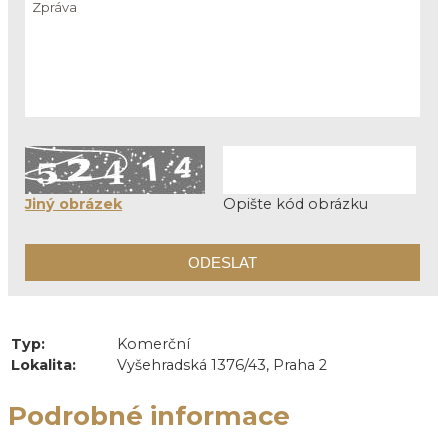
Jiný obrázek
Opište kód obrázku
Typ:
Komerční
Lokalita:
Vyšehradská 1376/43, Praha 2
Podrobné informace