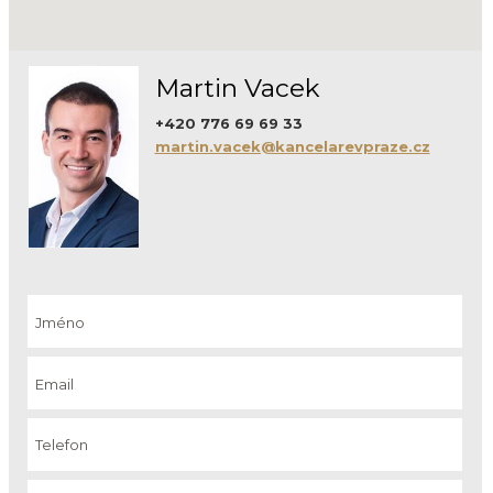
Martin Vacek
+420 776 69 69 33
martin.vacek@kancelarevpraze.cz