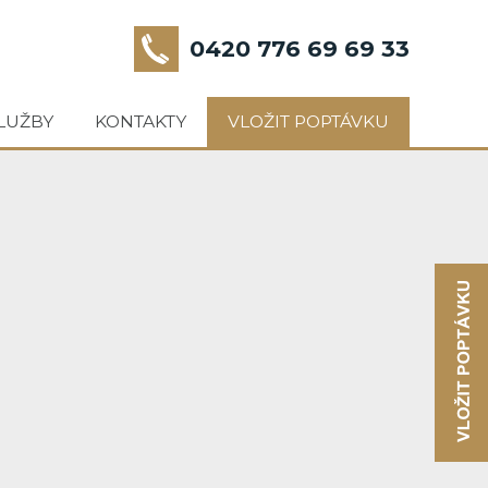
0420 776 69 69 33
LUŽBY
KONTAKTY
VLOŽIT POPTÁVKU