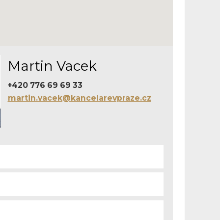
Martin Vacek
+420 776 69 69 33
martin.vacek@kancelarevpraze.cz