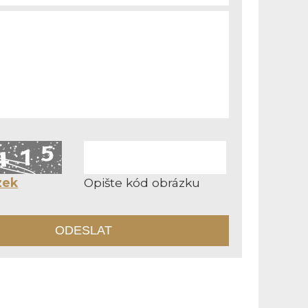
zek
Opište kód obrázku