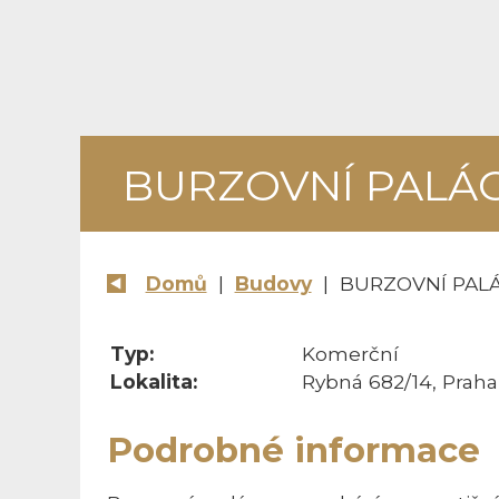
BURZOVNÍ PALÁ
Domů
|
Budovy
| BURZOVNÍ PAL
Typ:
Komerční
Lokalita:
Rybná 682/14, Praha
Podrobné informace