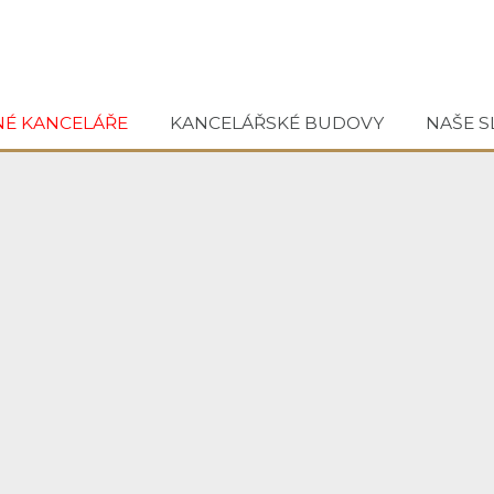
NÉ KANCELÁŘE
KANCELÁŘSKÉ BUDOVY
NAŠE S