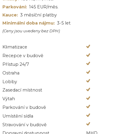
Parkování:
145 EUR/měs.
Kauce:
3 měsíční platby
Minimální doba nájmu:
3-5 let
(Ceny jsou uvedeny bez DPH)
Klimatizace
Recepce v budově
Přístup 24/7
Ostraha
Lobby
Zasedací místnost
Výtah
Parkování v budově
Umístění sídla
Stravování v budově
Dopravní dostupnost
MHD