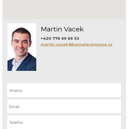
Martin Vacek
+420 776 69 69 33
martin.vacek@kancelarevpraze.cz