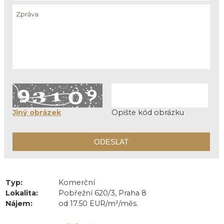
Jiný obrázek
Opište kód obrázku
Typ:
Komerční
Lokalita:
Pobřežní 620/3, Praha 8
Nájem:
od 17.50 EUR/m²/měs.