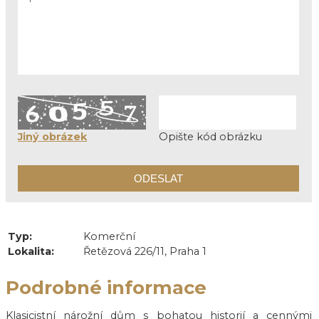
Jiný obrázek
Opište kód obrázku
Typ:
Komerční
Lokalita:
Řetězová 226/11, Praha 1
Podrobné informace
Klasicistní nárožní dům s bohatou historií a cennými