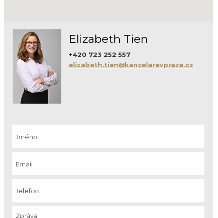
Elizabeth Tien
+420 723 252 557
elizabeth.tien@kancelarevpraze.cz