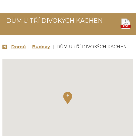
DŮM U TŘÍ DIVOKÝCH KACHEN
Domů
|
Budovy
| DŮM U TŘÍ DIVOKÝCH KACHEN