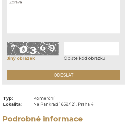
Jiný obrázek
Opište kód obrázku
Typ:
Komerční
Lokalita:
Na Pankráci 1658/121, Praha 4
Podrobné informace