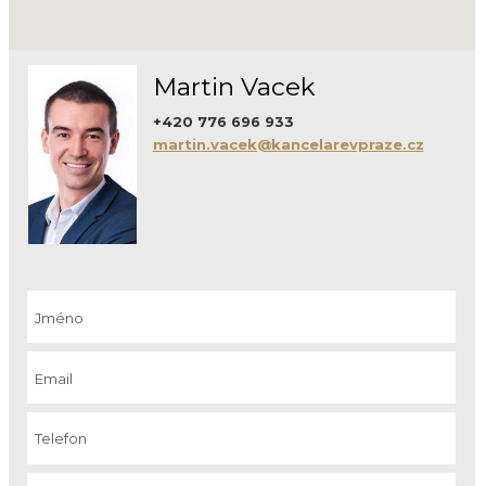
Martin Vacek
+420 776 696 933
martin.vacek@kancelarevpraze.cz