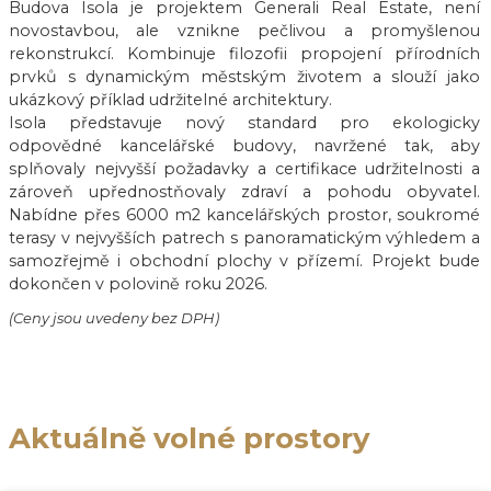
Budova Isola je projektem Generali Real Estate, není
novostavbou, ale vznikne pečlivou a promyšlenou
rekonstrukcí. Kombinuje filozofii propojení přírodních
prvků s dynamickým městským životem a slouží jako
ukázkový příklad udržitelné architektury.
Isola představuje nový standard pro ekologicky
odpovědné kancelářské budovy, navržené tak, aby
splňovaly nejvyšší požadavky a certifikace udržitelnosti a
zároveň upřednostňovaly zdraví a pohodu obyvatel.
Nabídne přes 6000 m2 kancelářských prostor, soukromé
terasy v nejvyšších patrech s panoramatickým výhledem a
samozřejmě i obchodní plochy v přízemí. Projekt bude
dokončen v polovině roku 2026.
(Ceny jsou uvedeny bez DPH)
Aktuálně volné prostory