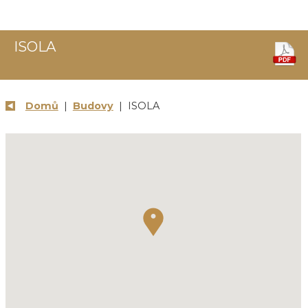
ISOLA
Domů
|
Budovy
| ISOLA