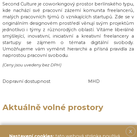
Second Culture je coworkingový prostor berlínského typu,
kde nachází své pracovní zázemí komunita freelancerů,
malých pracovních týmů či vznikajících startupů. Zde se v
originálním designovém prostředí věnují svým projektům
jednotlivci i týmy z různorodých oblastí. Vítáme liberálně
smýšlející, inovativní, iniciativní a kreativní freelancery a
startupy se zájmem o témata digitální svobody.
Umožňujeme vám vyměnit hierarchii a přísná pravidla za
naprostou pracovní svobodu.
(Ceny jsou uvedeny bez DPH)
Dopravní dostupnost
MHD
Aktuálně volné prostory
X
Nastavení cookies:
tato webová stránka používá