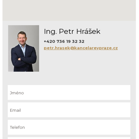
Ing. Petr Hrášek
+420 736 19 32 32
petr.hrasek@kancelarevpraze.cz