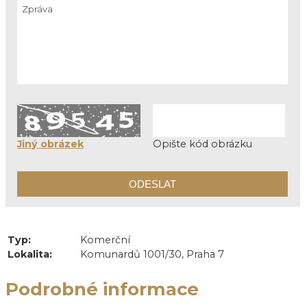
Jiný obrázek
Opište kód obrázku
Typ:
Komerční
Lokalita:
Komunardů 1001/30, Praha 7
Podrobné informace