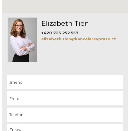
Elizabeth Tien
+420 723 252 557
elizabeth.tien@kancelarevpraze.cz