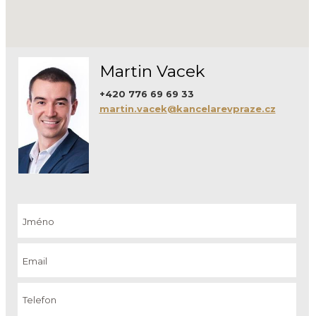
Martin Vacek
+420 776 69 69 33
martin.vacek@kancelarevpraze.cz