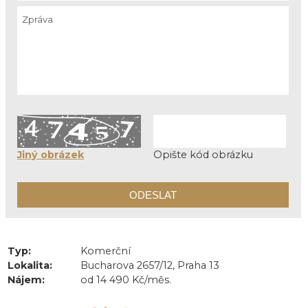
Jiný obrázek
Opište kód obrázku
Typ:
Komerční
Lokalita:
Bucharova 2657/12, Praha 13
Nájem:
od 14 490 Kč/měs.