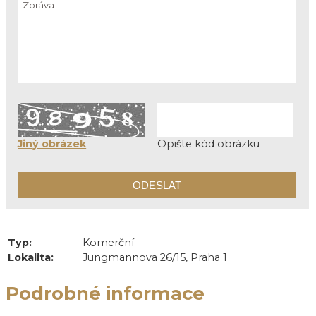
Jiný obrázek
Opište kód obrázku
Typ:
Komerční
Lokalita:
Jungmannova 26/15, Praha 1
Podrobné informace