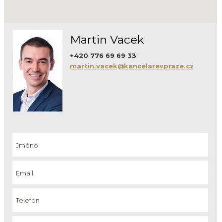
Martin Vacek
+420 776 69 69 33
martin.vacek@kancelarevpraze.cz