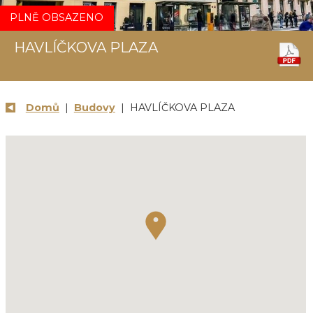
PLNĚ OBSAZENO
HAVLÍČKOVA PLAZA
Domů
|
Budovy
| HAVLÍČKOVA PLAZA