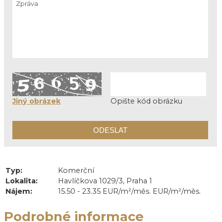
Jiný obrázek
Opište kód obrázku
Typ:
Komerční
Lokalita:
Havlíčkova 1029/3, Praha 1
Nájem:
15.50 - 23.35 EUR/m²/měs. EUR/m²/měs.
Podrobné informace