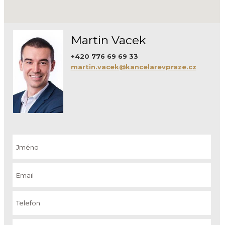
Martin Vacek
+420 776 69 69 33
martin.vacek@kancelarevpraze.cz