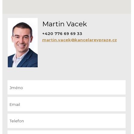
Martin Vacek
+420 776 69 69 33
martin.vacek@kancelarevpraze.cz