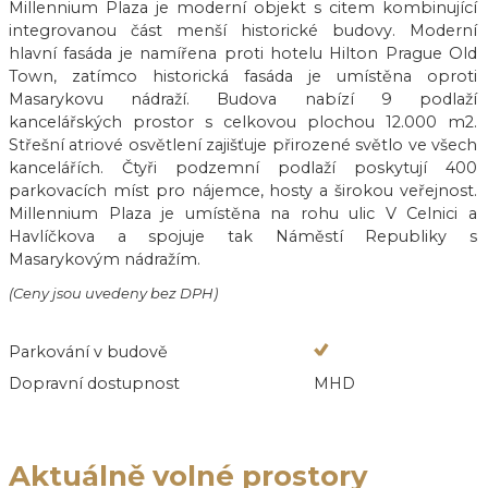
Millennium Plaza je moderní objekt s citem kombinující
integrovanou část menší historické budovy. Moderní
hlavní fasáda je namířena proti hotelu Hilton Prague Old
Town, zatímco historická fasáda je umístěna oproti
Masarykovu nádraží. Budova nabízí 9 podlaží
kancelářských prostor s celkovou plochou 12.000 m2.
Střešní atriové osvětlení zajišťuje přirozené světlo ve všech
kancelářích. Čtyři podzemní podlaží poskytují 400
parkovacích míst pro nájemce, hosty a širokou veřejnost.
Millennium Plaza je umístěna na rohu ulic V Celnici a
Havlíčkova a spojuje tak Náměstí Republiky s
Masarykovým nádražím.
(Ceny jsou uvedeny bez DPH)
Parkování v budově
Dopravní dostupnost
MHD
Aktuálně volné prostory