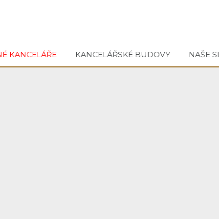
NÉ KANCELÁŘE
KANCELÁŘSKÉ BUDOVY
NAŠE S