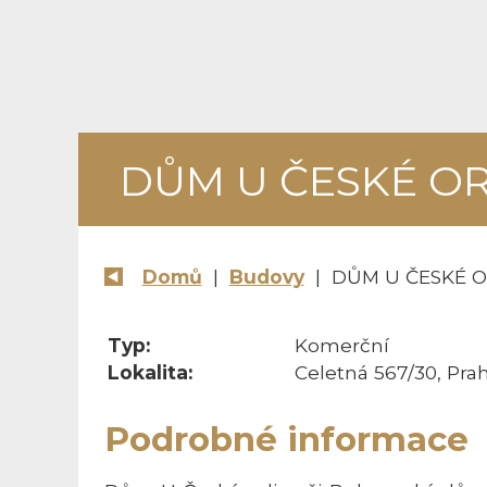
DŮM U ČESKÉ OR
Domů
|
Budovy
| DŮM U ČESKÉ O
Typ:
Komerční
Lokalita:
Celetná 567/30, Prah
Podrobné informace