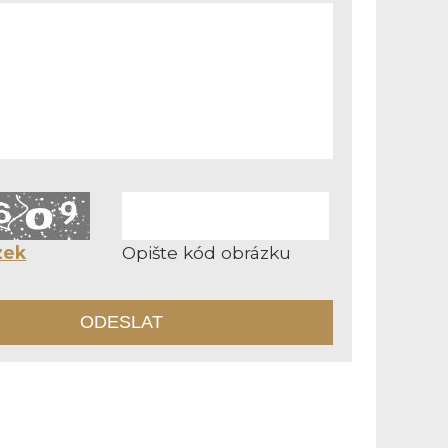
zek
Opište kód obrázku