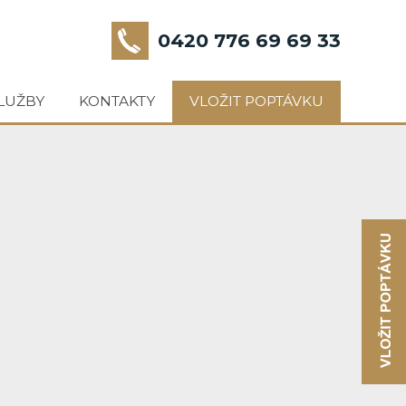
0420 776 69 69 33
LUŽBY
KONTAKTY
VLOŽIT POPTÁVKU