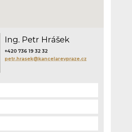
Ing. Petr Hrášek
+420 736 19 32 32
petr.hrasek@kancelarevpraze.cz