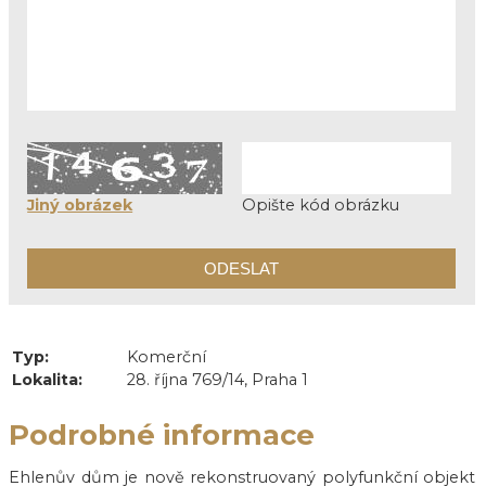
Jiný obrázek
Opište kód obrázku
Typ:
Komerční
Lokalita:
28. října 769/14, Praha 1
Podrobné informace
Ehlenův dům je nově rekonstruovaný polyfunkční objekt