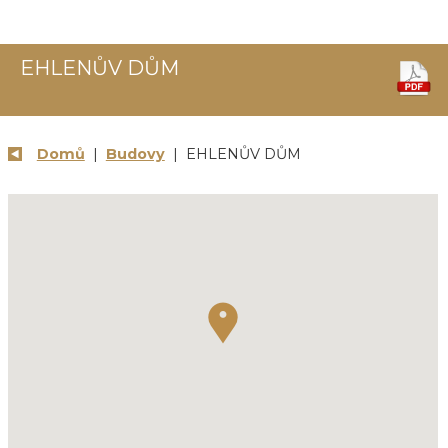
EHLENŮV DŮM
Domů
|
Budovy
| EHLENŮV DŮM