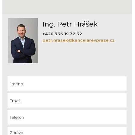
Ing. Petr Hrášek
+420 736 19 32 32
petr.hrasek@kancelarevpraze.cz