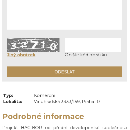
Jiný obrázek
Opište kód obrázku
Typ:
Komerční
Lokalita:
Vinohradská 3333/159, Praha 10
Podrobné informace
Projekt HAGIBOR od přední devoloperské společnosti