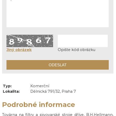
Jiný obrázek
Opište kód obrázku
Typ:
Komerční
Lokalita:
Dělnická 791/32, Praha 7
Podrobné informace
Továrna na filtry a pivovarské stroje dříve, B.H.Hellmann,