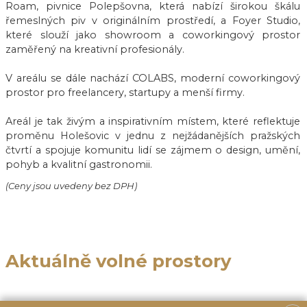
Roam, pivnice Polepšovna, která nabízí širokou škálu
řemeslných piv v originálním prostředí, a Foyer Studio,
které slouží jako showroom a coworkingový prostor
zaměřený na kreativní profesionály.
V areálu se dále nachází COLABS, moderní coworkingový
prostor pro freelancery, startupy a menší firmy.
Areál je tak živým a inspirativním místem, které reflektuje
proměnu Holešovic v jednu z nejžádanějších pražských
čtvrtí a spojuje komunitu lidí se zájmem o design, umění,
pohyb a kvalitní gastronomii.
(Ceny jsou uvedeny bez DPH)
Aktuálně volné prostory