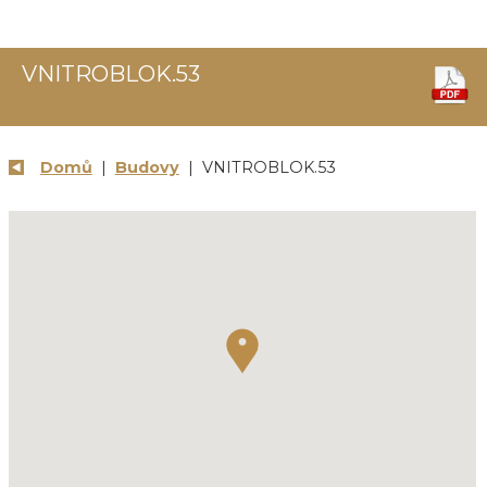
VNITROBLOK.53
Domů
|
Budovy
| VNITROBLOK.53