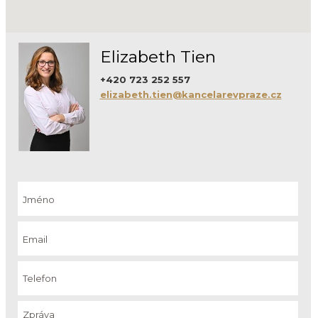
Elizabeth Tien
+420 723 252 557
elizabeth.tien@kancelarevpraze.cz