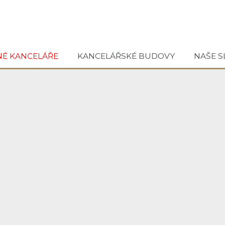
NÉ KANCELÁŘE
KANCELÁŘSKÉ BUDOVY
NAŠE S