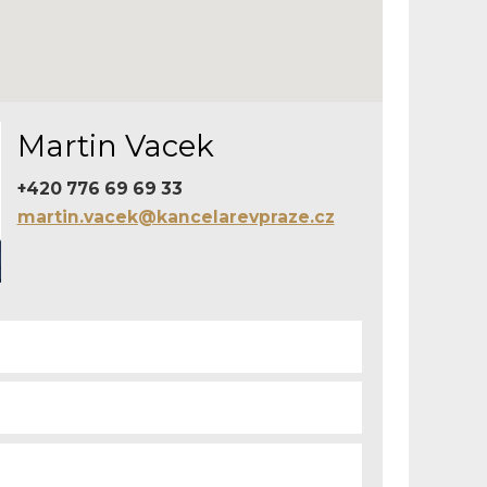
Martin Vacek
+420 776 69 69 33
martin.vacek@kancelarevpraze.cz