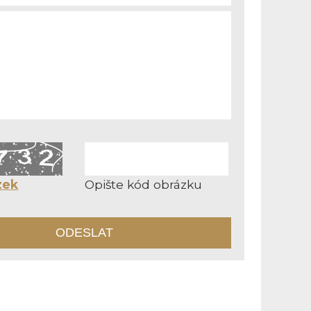
zek
Opište kód obrázku