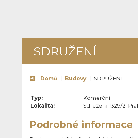
SDRUŽENÍ
Domů
|
Budovy
| SDRUŽENÍ
Typ:
Komerční
Lokalita:
Sdružení 1329/2, Pr
Podrobné informace