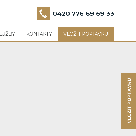
0420 776 69 69 33
LUŽBY
KONTAKTY
VLOŽIT POPTÁVKU