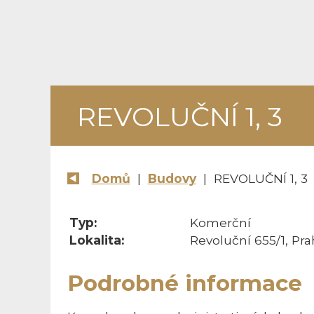
REVOLUČNÍ 1, 3
Domů
|
Budovy
| REVOLUČNÍ 1, 3
Typ:
Komerční
Lokalita:
Revoluční 655/1, Pra
Podrobné informace