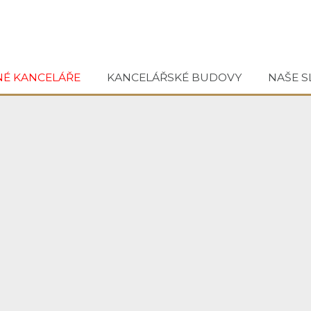
NÉ KANCELÁŘE
KANCELÁŘSKÉ BUDOVY
NAŠE S