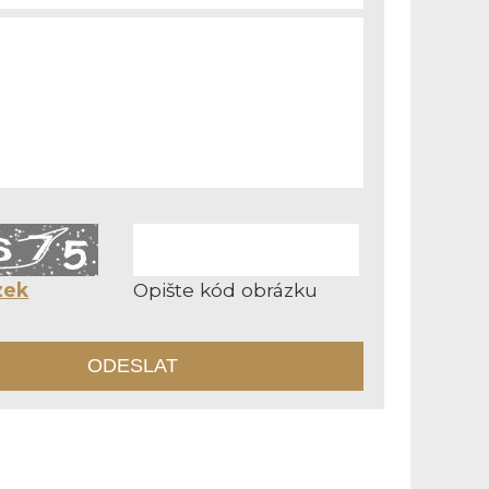
zek
Opište kód obrázku