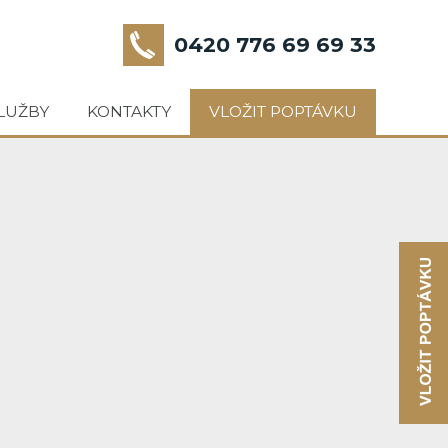
0420 776 69 69 33
LUŽBY
KONTAKTY
VLOŽIT POPTÁVKU