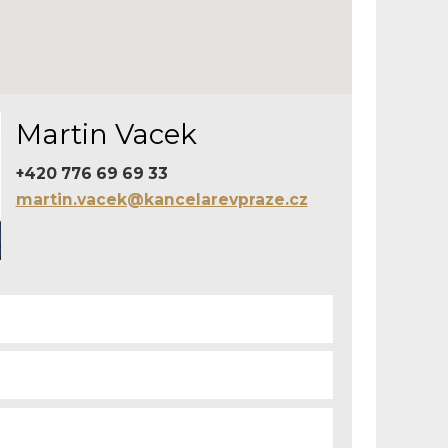
Martin Vacek
+420 776 69 69 33
martin.vacek@kancelarevpraze.cz