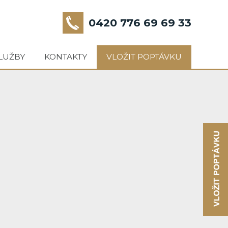
0420 776 69 69 33
LUŽBY
KONTAKTY
VLOŽIT POPTÁVKU