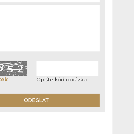
zek
Opište kód obrázku