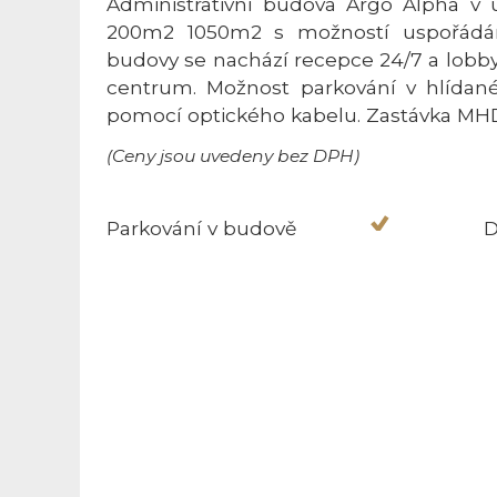
Administrativní budova Argo Alpha v ul
200m2 1050m2 s možností uspořádání
budovy se nachází recepce 24/7 a lobby.
centrum. Možnost parkování v hlídané
pomocí optického kabelu. Zastávka MH
(Ceny jsou uvedeny bez DPH)
Parkování v budově
D