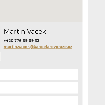
Martin Vacek
+420 776 69 69 33
martin.vacek@kancelarevpraze.cz