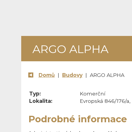
ARGO ALPHA
Domů
|
Budovy
| ARGO ALPHA
Typ:
Komerční
Lokalita:
Evropská 846/176/a,
Podrobné informace