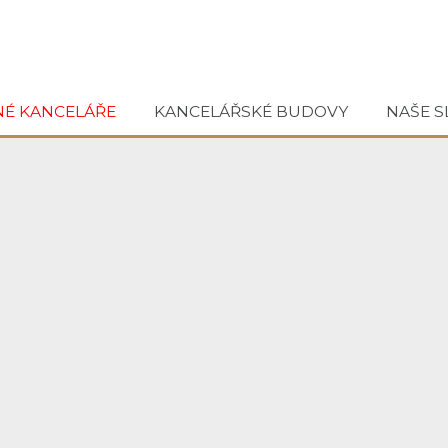
NÉ KANCELÁŘE
KANCELÁŘSKÉ BUDOVY
NAŠE S