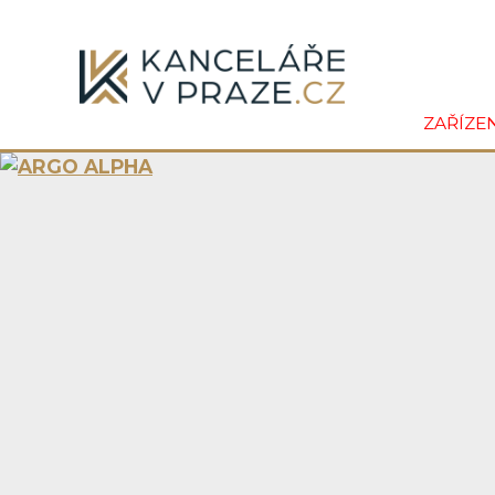
ZAŘÍZE