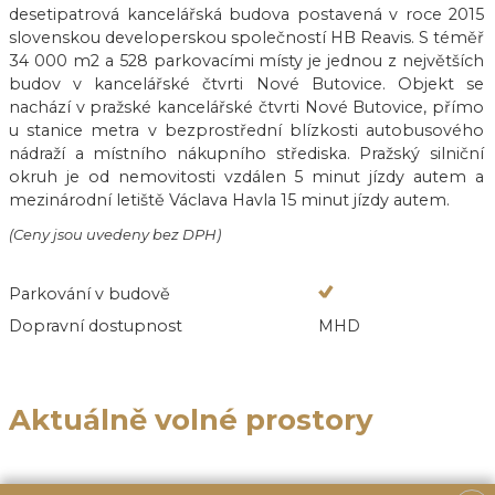
desetipatrová kancelářská budova postavená v roce 2015
slovenskou developerskou společností HB Reavis. S téměř
34 000 m2 a 528 parkovacími místy je jednou z největších
budov v kancelářské čtvrti Nové Butovice. Objekt se
nachází v pražské kancelářské čtvrti Nové Butovice, přímo
u stanice metra v bezprostřední blízkosti autobusového
nádraží a místního nákupního střediska. Pražský silniční
okruh je od nemovitosti vzdálen 5 minut jízdy autem a
mezinárodní letiště Václava Havla 15 minut jízdy autem.
(Ceny jsou uvedeny bez DPH)
Parkování v budově
Dopravní dostupnost
MHD
Aktuálně volné prostory