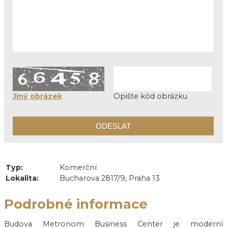
Jiný obrázek
Opište kód obrázku
Typ:
Komerční
Lokalita:
Bucharova 2817/9, Praha 13
Podrobné informace
Budova Metronom Business Center je moderní