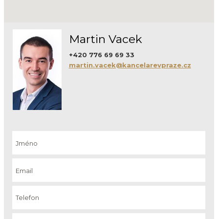
Martin Vacek
+420 776 69 69 33
martin.vacek@kancelarevpraze.cz