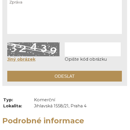
Jiný obrázek
Opište kód obrázku
Typ:
Komerční
Lokalita:
Jihlavská 1558/21, Praha 4
Podrobné informace