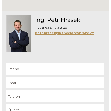
Ing. Petr Hrášek
+420 736 19 32 32
petr.hrasek@kancelarevpraze.cz