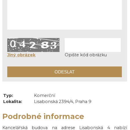
Jiný obrázek
Opište kód obrázku
Typ:
Komerční
Lokalita:
Lisabonská 2394/4, Praha 9
Podrobné informace
Kancelářská budova na adrese Lisabonská 4 nabízí