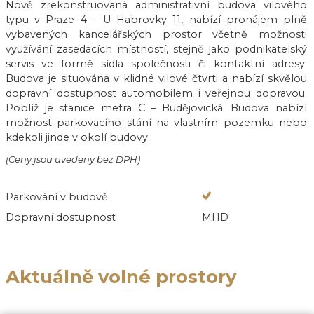
Nově zrekonstruovaná administrativní budova vilového
typu v Praze 4 – U Habrovky 11, nabízí pronájem plně
vybavených kancelářských prostor včetně možnosti
využívání zasedacích místností, stejně jako podnikatelský
servis ve formě sídla společnosti či kontaktní adresy.
Budova je situována v klidné vilové čtvrti a nabízí skvělou
dopravní dostupnost automobilem i veřejnou dopravou.
Poblíž je stanice metra C – Budějovická. Budova nabízí
možnost parkovacího stání na vlastním pozemku nebo
kdekoli jinde v okolí budovy.
(Ceny jsou uvedeny bez DPH)
Parkování v budově
Dopravní dostupnost
MHD
Aktuálně volné prostory