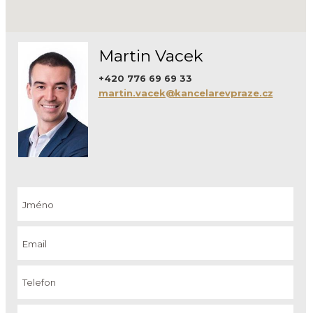
Martin Vacek
+420 776 69 69 33
martin.vacek@kancelarevpraze.cz