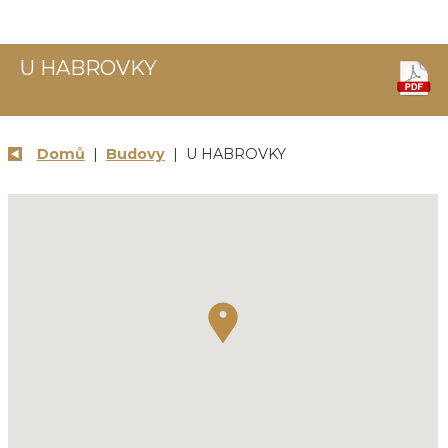
U HABROVKY
Domů
|
Budovy
| U HABROVKY