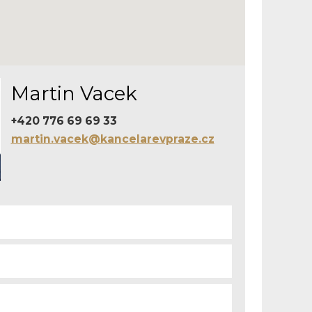
Martin Vacek
+420 776 69 69 33
martin.vacek@kancelarevpraze.cz