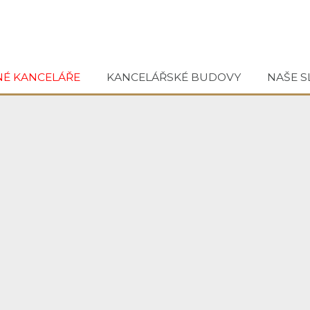
NÉ KANCELÁŘE
KANCELÁŘSKÉ BUDOVY
NAŠE S