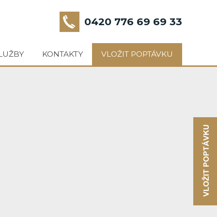
0420 776 69 69 33
LUŽBY
KONTAKTY
VLOŽIT POPTÁVKU