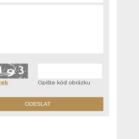
zek
Opište kód obrázku