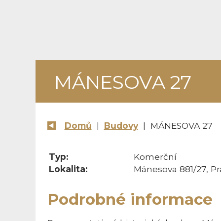
MÁNESOVA 27
Domů
|
Budovy
| MÁNESOVA 27
Typ:
Komerční
Lokalita:
Mánesova 881/27, Pr
Podrobné informace