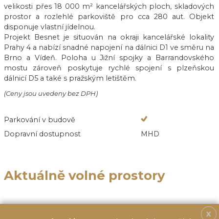
velikosti přes 18 000 m² kancelářských ploch, skladových
prostor a rozlehlé parkoviště pro cca 280 aut. Objekt
disponuje vlastní jídelnou.
Projekt Besnet je situován na okraji kancelářské lokality
Prahy 4 a nabízí snadné napojení na dálnici D1 ve směru na
Brno a Vídeň. Poloha u Jižní spojky a Barrandovského
mostu zároveň poskytuje rychlé spojení s plzeňskou
dálnicí D5 a také s pražským letištěm.
(Ceny jsou uvedeny bez DPH)
Parkování v budově
Dopravní dostupnost
MHD
Aktuálně volné prostory
X