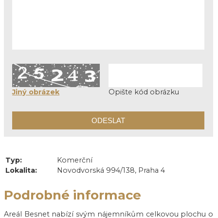
Jiný obrázek
Opište kód obrázku
Typ:
Komerční
Lokalita:
Novodvorská 994/138, Praha 4
Podrobné informace
Areál Besnet nabízí svým nájemníkům celkovou plochu o