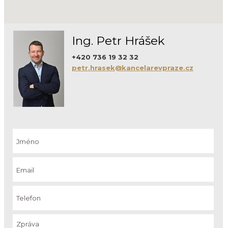
Ing. Petr Hrášek
+420 736 19 32 32
petr.hrasek@kancelarevpraze.cz