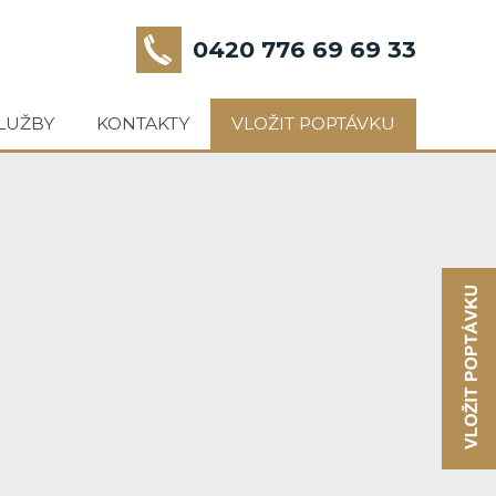
0420 776 69 69 33
LUŽBY
KONTAKTY
VLOŽIT POPTÁVKU