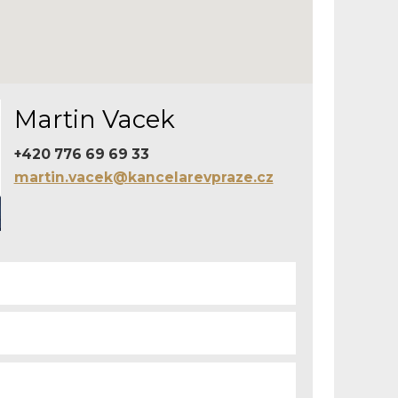
Martin Vacek
+420 776 69 69 33
martin.vacek@kancelarevpraze.cz