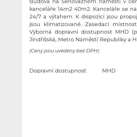
Budova na Senovážném náměstí v cent
kanceláře 14m2 40m2. Kanceláře se nac
24/7 a výtahem. K dispozici jsou propo
jsou klimatizované. Zasedací místnost
Výborná dopravní dostupnost MHD (
Jindřišská, Metro Náměstí Republiky a Hl
(Ceny jsou uvedeny bez DPH)
Dopravní dostupnost
MHD