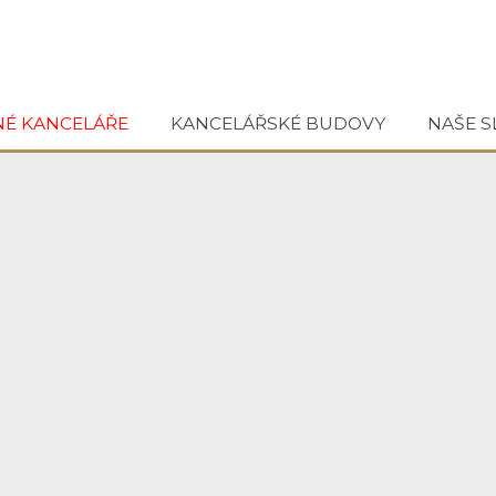
NÉ KANCELÁŘE
KANCELÁŘSKÉ BUDOVY
NAŠE S