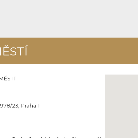
ĚSTÍ
MĚSTÍ
78/23, Praha 1