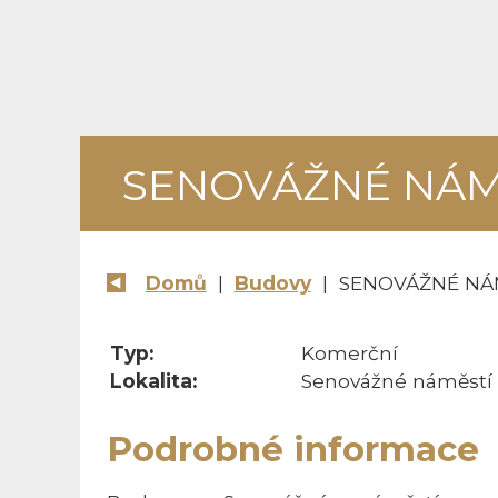
SENOVÁŽNÉ NÁM
Domů
|
Budovy
| SENOVÁŽNÉ NÁ
Typ:
Komerční
Lokalita:
Senovážné náměstí 9
Podrobné informace