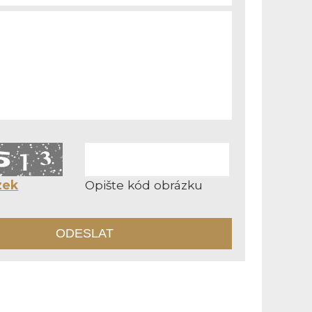
zek
Opište kód obrázku