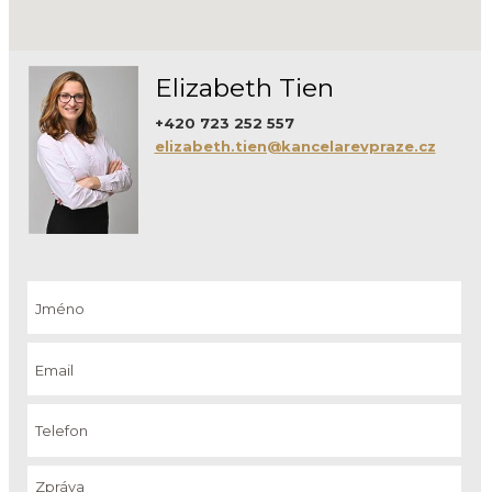
Elizabeth Tien
+420 723 252 557
elizabeth.tien@kancelarevpraze.cz