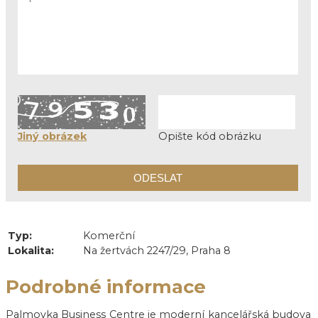
Jiný obrázek
Opište kód obrázku
Typ:
Komerční
Lokalita:
Na žertvách 2247/29, Praha 8
Podrobné informace
Palmovka Business Centre je moderní kancelářská budova