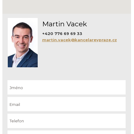
Martin Vacek
+420 776 69 69 33
martin.vacek@kancelarevpraze.cz