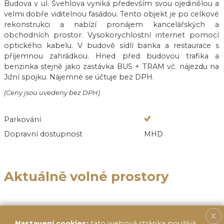
Budova v ul. Švehlova vyniká především svou ojedinělou a
velmi dobře viditelnou fasádou. Tento objekt je po celkové
rekonstrukci a nabízí pronájem kancelářských a
obchodních prostor. Vysokorychlostní internet pomocí
optického kabelu. V budově sídlí banka a restaurace s
příjemnou zahrádkou. Hned před budovou trafika a
benzinka stejně jako zastávka BUS + TRAM vč. nájezdu na
Jižní spojku. Nájemné se účtuje bez DPH.
(Ceny jsou uvedeny bez DPH)
Parkování
Dopravní dostupnost
MHD
Aktuálně volné prostory
X
Nastavení cookies:
tato webová stránka používá