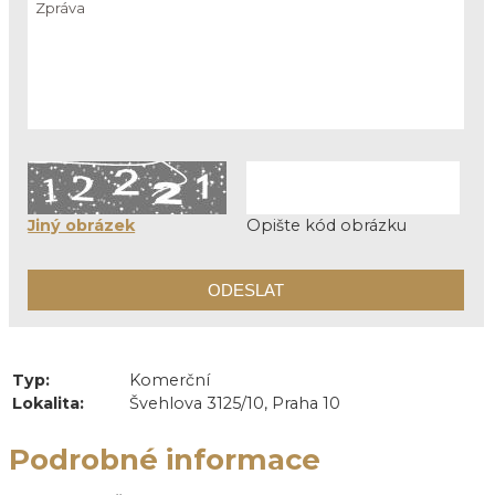
Jiný obrázek
Opište kód obrázku
Typ:
Komerční
Lokalita:
Švehlova 3125/10, Praha 10
Podrobné informace