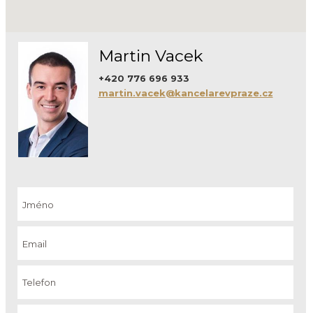
Martin Vacek
+420 776 696 933
martin.vacek@kancelarevpraze.cz