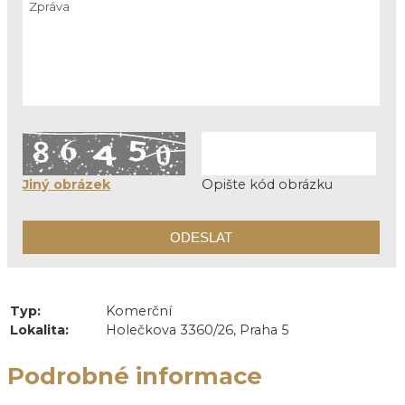
Jiný obrázek
Opište kód obrázku
Typ:
Komerční
Lokalita:
Holečkova 3360/26, Praha 5
Podrobné informace