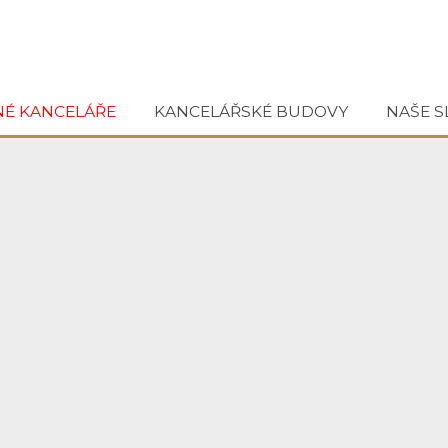
NÉ KANCELÁŘE
KANCELÁŘSKÉ BUDOVY
NAŠE S