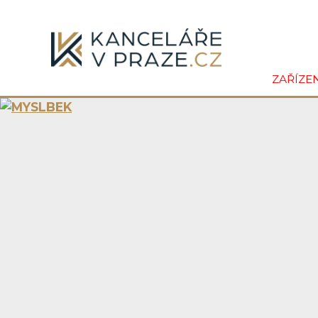
ZAŘÍZE