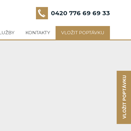
0420 776 69 69 33
LUŽBY
KONTAKTY
VLOŽIT POPTÁVKU