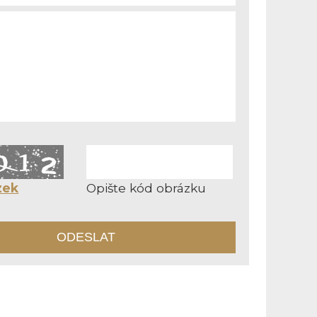
zek
Opište kód obrázku