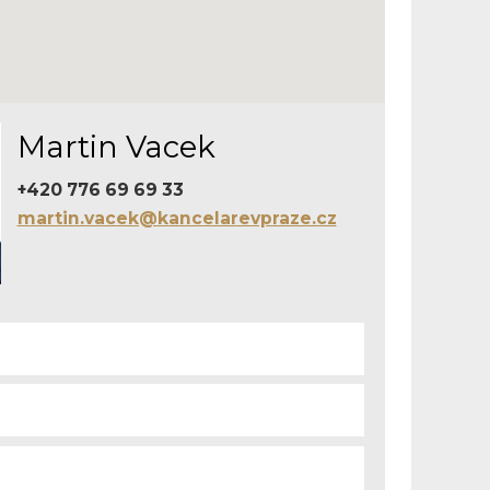
Martin Vacek
+420 776 69 69 33
martin.vacek@kancelarevpraze.cz