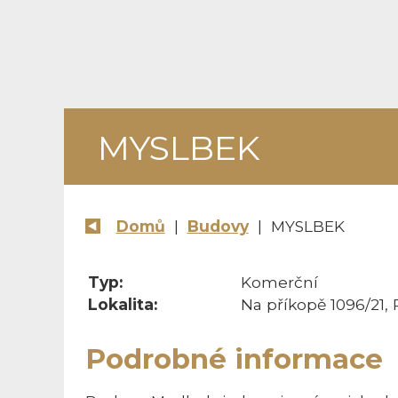
MYSLBEK
Domů
|
Budovy
| MYSLBEK
Typ:
Komerční
Lokalita:
Na příkopě 1096/21, 
Podrobné informace