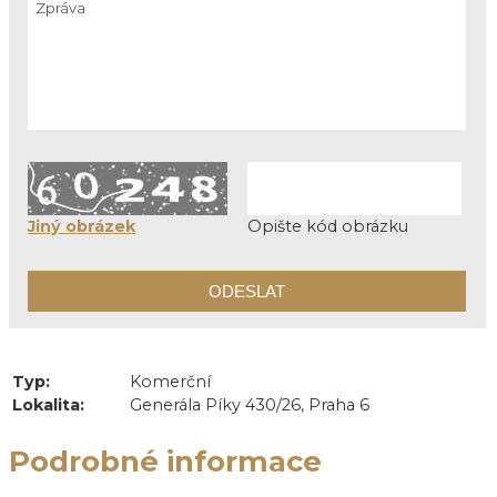
Jiný obrázek
Opište kód obrázku
Typ:
Komerční
Lokalita:
Generála Píky 430/26, Praha 6
Podrobné informace