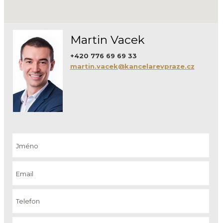
Martin Vacek
+420 776 69 69 33
martin.vacek@kancelarevpraze.cz