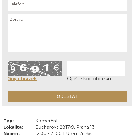
Jiný obrázek
Opište kód obrázku
Typ:
Komerční
Lokalita:
Bucharova 2817/9, Praha 13
Nájem:
12.00 - 21.00 EUR/m²/měs.