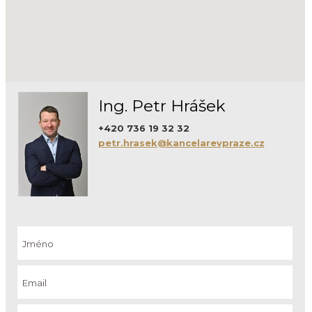
Ing. Petr Hrášek
+420 736 19 32 32
petr.hrasek@kancelarevpraze.cz