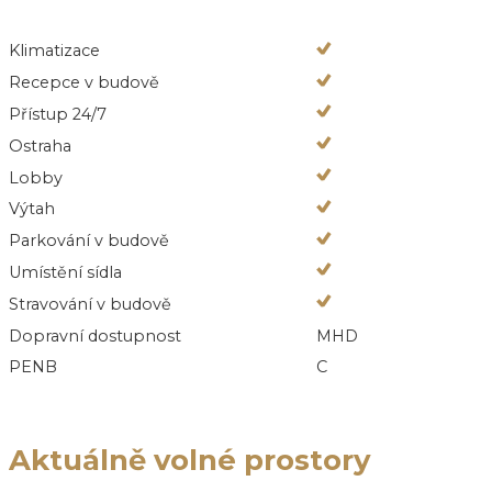
Klimatizace
Recepce v budově
Přístup 24/7
Ostraha
Lobby
Výtah
Parkování v budově
Umístění sídla
Stravování v budově
Dopravní dostupnost
MHD
PENB
C
Aktuálně volné prostory