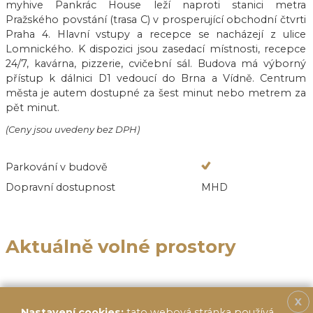
myhive Pankrác House leží naproti stanici metra
Pražského povstání (trasa C) v prosperující obchodní čtvrti
Praha 4. Hlavní vstupy a recepce se nacházejí z ulice
Lomnického. K dispozici jsou zasedací místnosti, recepce
24/7, kavárna, pizzerie, cvičební sál. Budova má výborný
přístup k dálnici D1 vedoucí do Brna a Vídně. Centrum
města je autem dostupné za šest minut nebo metrem za
pět minut.
(Ceny jsou uvedeny bez DPH)
Parkování v budově
Dopravní dostupnost
MHD
Aktuálně volné prostory
X
Nastavení cookies:
tato webová stránka používá