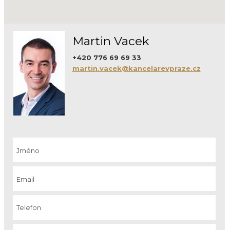
Martin Vacek
+420 776 69 69 33
martin.vacek@kancelarevpraze.cz