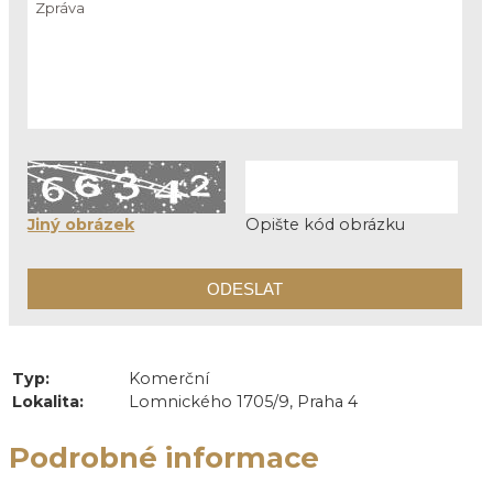
Jiný obrázek
Opište kód obrázku
Typ:
Komerční
Lokalita:
Lomnického 1705/9, Praha 4
Podrobné informace