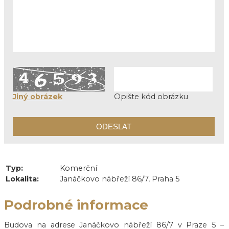
Jiný obrázek
Opište kód obrázku
Typ:
Komerční
Lokalita:
Janáčkovo nábřeží 86/7, Praha 5
Podrobné informace
Budova na adrese Janáčkovo nábřeží 86/7 v Praze 5 –