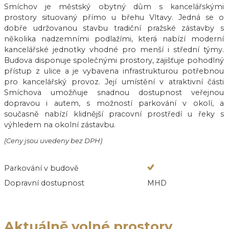
Smíchov je městský obytný dům s kancelářskými
prostory situovaný přímo u břehu Vltavy. Jedná se o
dobře udržovanou stavbu tradiční pražské zástavby s
několika nadzemními podlažími, která nabízí moderní
kancelářské jednotky vhodné pro menší i střední týmy.
Budova disponuje společnými prostory, zajišťuje pohodlný
přístup z ulice a je vybavena infrastrukturou potřebnou
pro kancelářský provoz. Její umístění v atraktivní části
Smíchova umožňuje snadnou dostupnost veřejnou
dopravou i autem, s možností parkování v okolí, a
současně nabízí klidnější pracovní prostředí u řeky s
výhledem na okolní zástavbu.
(Ceny jsou uvedeny bez DPH)
Parkování v budově
Dopravní dostupnost
MHD
Aktuálně volné prostory