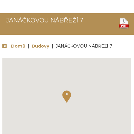
JANÁČKOVOU NÁBŘEŽÍ 7
Domů
|
Budovy
| JANÁČKOVOU NÁBŘEŽÍ 7