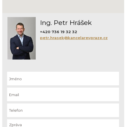
Ing. Petr Hrášek
+420 736 19 32 32
petr.hrasek@kancelarevpraze.cz