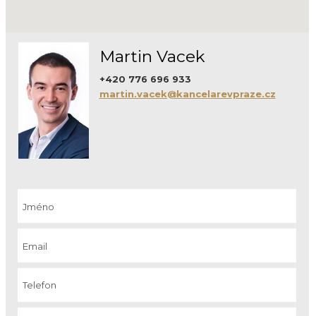
Martin Vacek
+420 776 696 933
martin.vacek@kancelarevpraze.cz