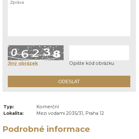
Jiný obrázek
Opište kód obrázku
Typ:
Komerční
Lokalita:
Mezi vodami 2035/31, Praha 12
Podrobné informace