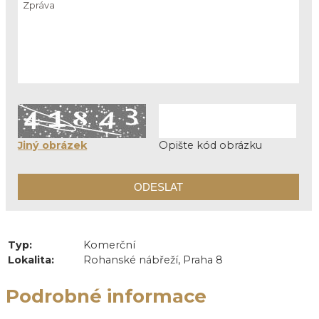
Jiný obrázek
Opište kód obrázku
Typ:
Komerční
Lokalita:
Rohanské nábřeží, Praha 8
Podrobné informace