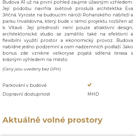
Budova A1 už na první pohled zaujme úžasným vzhledem.
Její podobu navrhla světově proslulá architektka Eva
Jiřičná. Vyroste na budoucím nároží Rohanského nábřeží a
parku Invalidovna, který bude v rámci projektu rozšířen až
k Vltavě. Její předností není pouze atraktivní design,
architektonické studio se zaměřilo také na efektivní a
flexibilní využití prostor a ekonomický provoz. Budova
nabídne jedno podzemní a osm nadzemních podlaží. Jako
bonus zde vznikne velkoryse pojatá sdílená terasa s
krásným výhledem na město.
(Ceny jsou uvedeny bez DPH)
Parkování v budově
Dopravní dostupnost
MHD
Aktuálně volné prostory