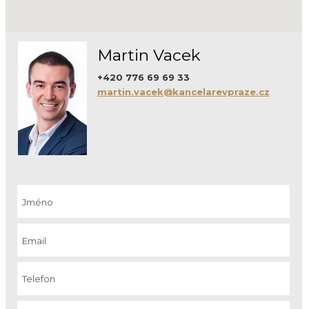
Martin Vacek
+420 776 69 69 33
martin.vacek@kancelarevpraze.cz