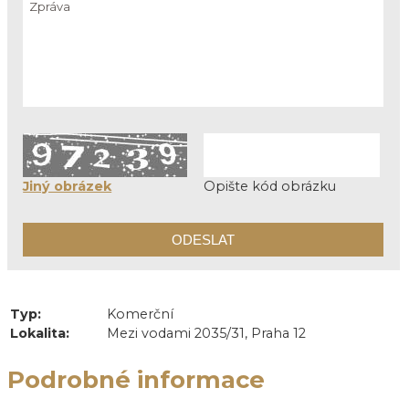
Jiný obrázek
Opište kód obrázku
Typ:
Komerční
Lokalita:
Mezi vodami 2035/31, Praha 12
Podrobné informace