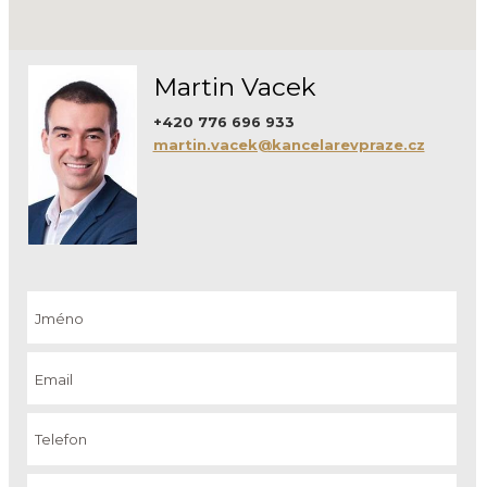
Martin Vacek
+420 776 696 933
martin.vacek@kancelarevpraze.cz