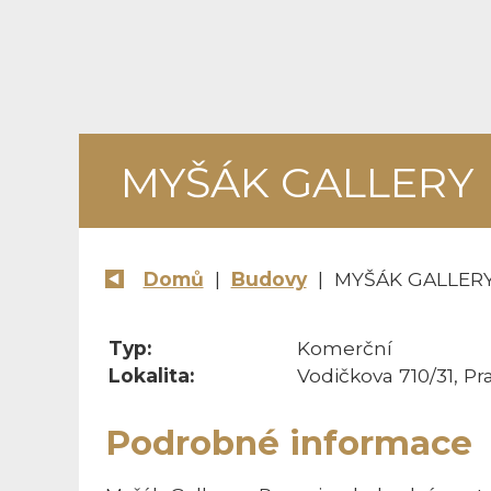
MYŠÁK GALLERY
Domů
|
Budovy
| MYŠÁK GALLER
Typ:
Komerční
Lokalita:
Vodičkova 710/31, Pr
Podrobné informace