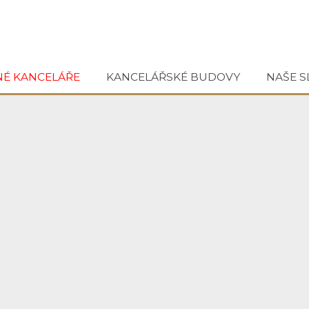
NÉ KANCELÁŘE
KANCELÁŘSKÉ BUDOVY
NAŠE S