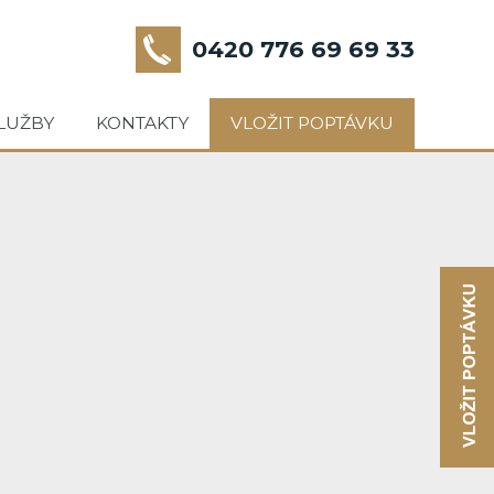
0420 776 69 69 33
LUŽBY
KONTAKTY
VLOŽIT POPTÁVKU