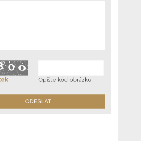
zek
Opište kód obrázku