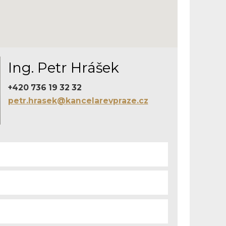
Ing. Petr Hrášek
+420 736 19 32 32
petr.hrasek@kancelarevpraze.cz