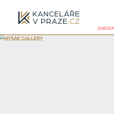
ZAŘÍZE