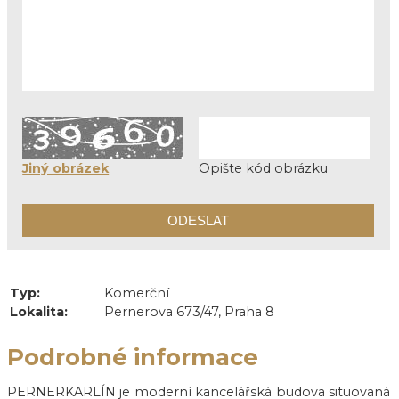
Jiný obrázek
Opište kód obrázku
Typ:
Komerční
Lokalita:
Pernerova 673/47, Praha 8
Podrobné informace
PERNERKARLÍN je moderní kancelářská budova situovaná