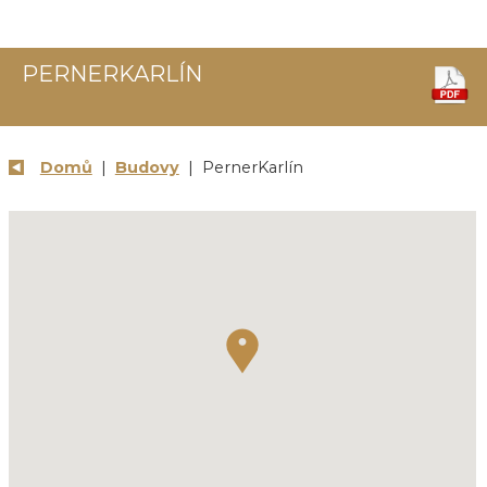
PERNERKARLÍN
Domů
|
Budovy
| PernerKarlín