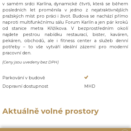
v samém srdci Karlína, dynamické čtvrti, která se během
posledních let proměnila v jedno z nejatraktivnějších
pražských míst pro práci i život. Budova se nachází přímo
naproti multifunkčnímu sálu Forum Karlín a jen pár kroků
od stanice metra Křižíkova. V bezprostředním okolí
najdete pestrou nabídku restaurací, bister, kaváren,
pekáren, obchodů, ale i fitness center a služeb denní
potřeby – to vše vytváří ideální zázemí pro moderní
pracovní den.
(Ceny jsou uvedeny bez DPH)
Parkování v budově
Dopravní dostupnost
MHD
Aktuálně volné prostory