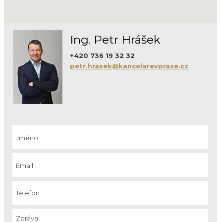
Ing. Petr Hrášek
+420 736 19 32 32
petr.hrasek@kancelarevpraze.cz