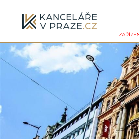
ZAŘÍZE