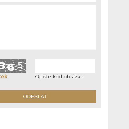
zek
Opište kód obrázku