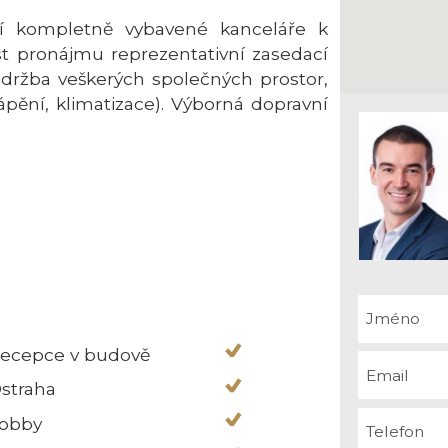
 kompletně vybavené kanceláře k
 pronájmu reprezentativní zasedací
údržba veškerých společných prostor,
tápění, klimatizace). Výborná dopravní
ecepce v budově
straha
obby