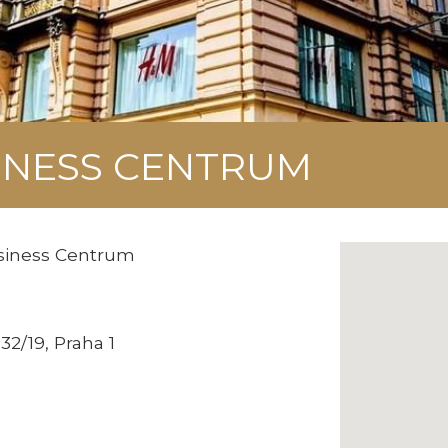
INESS CENTRUM
iness Centrum
32/19, Praha 1