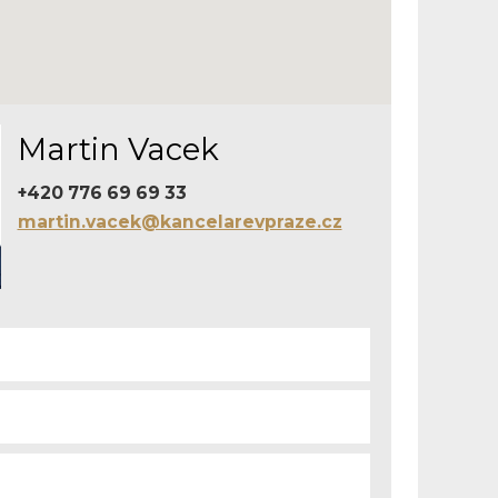
Martin Vacek
+420 776 69 69 33
martin.vacek@kancelarevpraze.cz