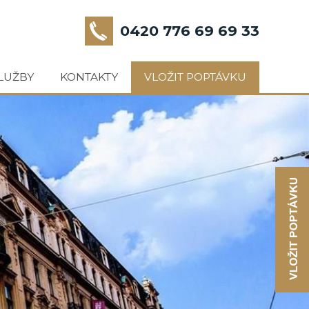
0420 776 69 69 33
LUŽBY
KONTAKTY
VLOŽIT POPTÁVKU