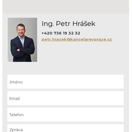
Ing. Petr Hrášek
+420 736 19 32 32
petr.hrasek@kancelarevpraze.cz