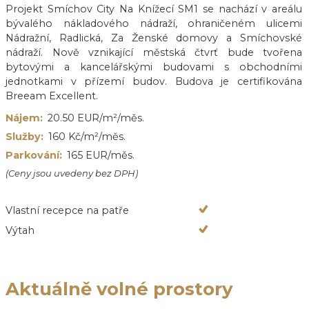
Projekt Smíchov City Na Knížecí SM1 se nachází v areálu
bývalého nákladového nádraží, ohraničeném ulicemi
Nádražní, Radlická, Za Ženské domovy a Smíchovské
nádraží. Nově vznikající městská čtvrť bude tvořena
bytovými a kancelářskými budovami s obchodními
jednotkami v přízemí budov. Budova je certifikována
Breeam Excellent.
Nájem:
20.50 EUR/m²/měs.
Služby:
160 Kč/m²/měs.
Parkování:
165 EUR/měs.
(Ceny jsou uvedeny bez DPH)
Vlastní recepce na patře
Výtah
Aktuálně volné prostory