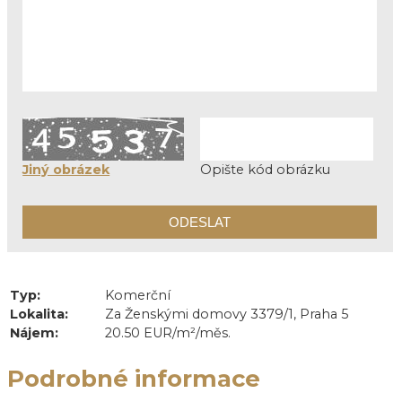
Jiný obrázek
Opište kód obrázku
Typ:
Komerční
Lokalita:
Za Ženskými domovy 3379/1, Praha 5
Nájem:
20.50 EUR/m²/měs.
Podrobné informace