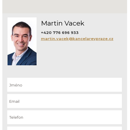
Martin Vacek
+420 776 696 933
martin.vacek@kancelarevpraze.cz