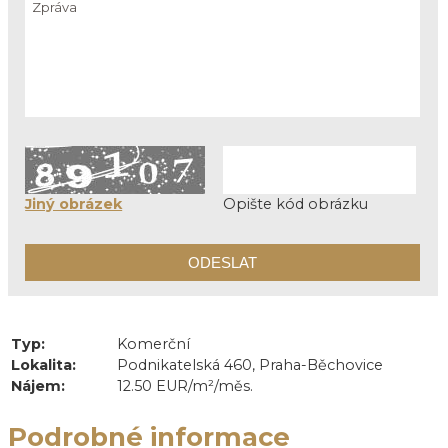
Jiný obrázek
Opište kód obrázku
Typ:
Komerční
Lokalita:
Podnikatelská 460, Praha-Běchovice
Nájem:
12.50 EUR/m²/měs.
Podrobné informace