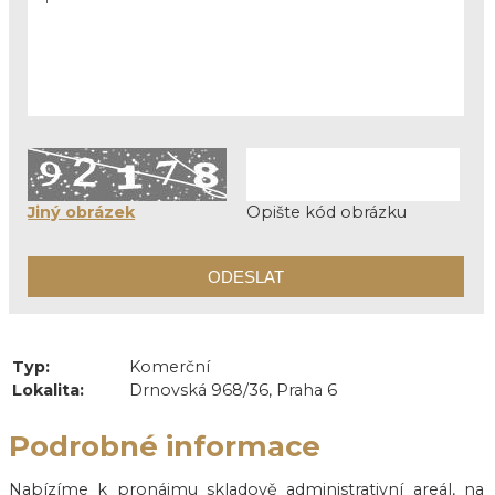
Jiný obrázek
Opište kód obrázku
Typ:
Komerční
Lokalita:
Drnovská 968/36, Praha 6
Podrobné informace
Nabízíme k pronájmu skladově administrativní areál, na