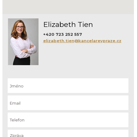
Elizabeth Tien
+420 723 252 557
elizabeth.tien@kancelarevpraze.cz