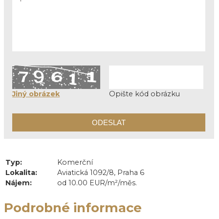
Jiný obrázek
Opište kód obrázku
Typ:
Komerční
Lokalita:
Aviatická 1092/8, Praha 6
Nájem:
od 10.00 EUR/m²/měs.
Podrobné informace