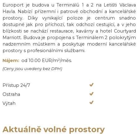
Europort je budova u Terminálů 1 a 2 na Letišti Václava
Havla. Nabízí přízemní i patrové obchodní a kancelářské
prostory. Díky vynikající poloze je centrum snadno
dostupné jak pro příchozí, tak odchozí cestující, a v jeho
blízkosti se nachází restaurace, kavárny a hotel Courtyard
Marriott. Budova je propojena s Terminálem 2 polokrytým
nadzemním můstkem a poskytuje moderní kancelářské
prostory s profesionálními službami.
Nájem:
od 10.00 EUR/m²/měs.
(Ceny jsou uvedeny bez DPH)
Přístup 24/7
Ostraha
Výtah
Aktuálně volné prostory