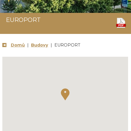
EUROPORT
Domů
|
Budovy
| EUROPORT