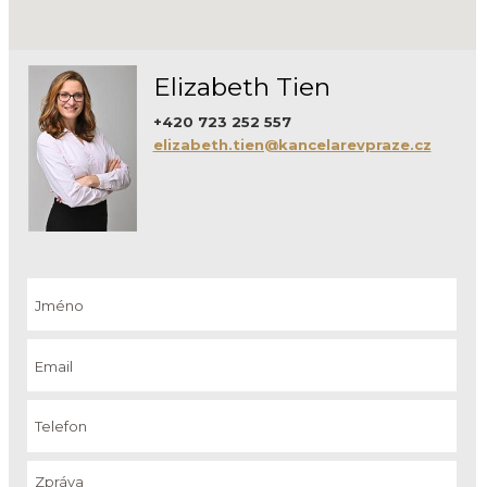
Elizabeth Tien
+420 723 252 557
elizabeth.tien@kancelarevpraze.cz