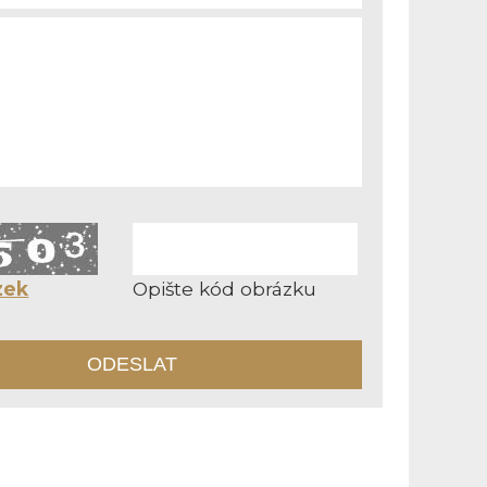
zek
Opište kód obrázku