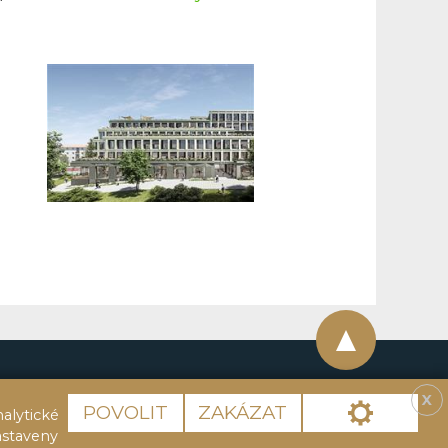
X
Cookies
POVOLIT
ZAKÁZAT
alytické
astaveny