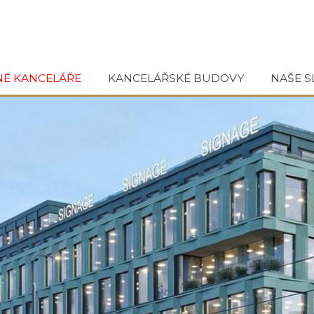
NÉ KANCELÁŘE
KANCELÁŘSKÉ BUDOVY
NAŠE S