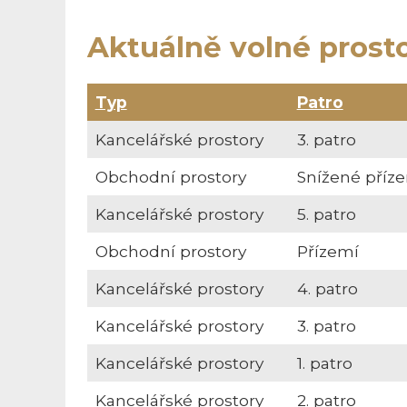
Aktuálně volné prost
Typ
Patro
Kancelářské prostory
3. patro
Obchodní prostory
Snížené příz
Kancelářské prostory
5. patro
Obchodní prostory
Přízemí
Kancelářské prostory
4. patro
Kancelářské prostory
3. patro
Kancelářské prostory
1. patro
Kancelářské prostory
2. patro