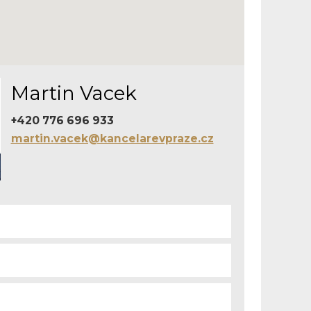
Martin Vacek
+420 776 696 933
martin.vacek@kancelarevpraze.cz