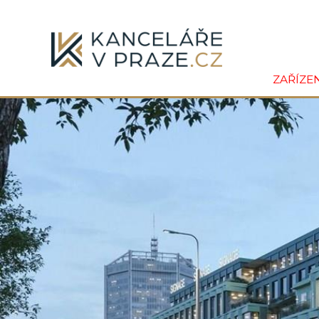
ZAŘÍZE