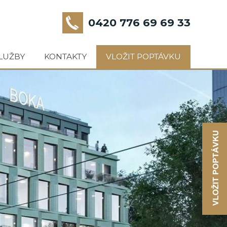
0420 776 69 69 33
LUŽBY
KONTAKTY
VLOŽIT POPTÁVKU