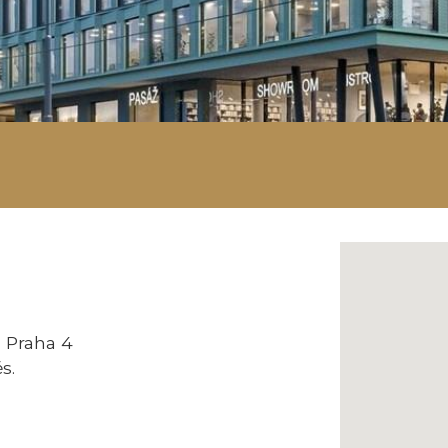
, Praha 4
s.