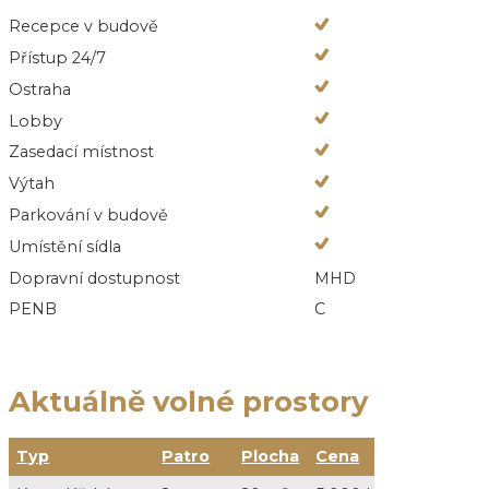
Recepce v budově
Přístup 24/7
Ostraha
Lobby
Zasedací místnost
Výtah
Parkování v budově
Umístění sídla
Dopravní dostupnost
MHD
PENB
C
Aktuálně volné prostory
Typ
Patro
Plocha
Cena
Služby