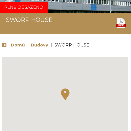
PLNĚ OBSAZENO
SWORP HOUSE
Domů
|
Budovy
| SWORP HOUSE