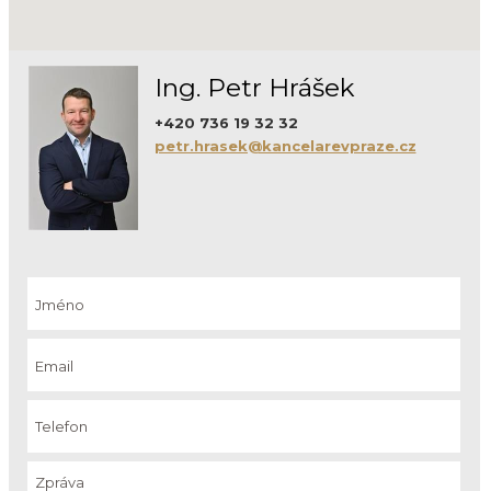
Ing. Petr Hrášek
+420 736 19 32 32
petr.hrasek@kancelarevpraze.cz