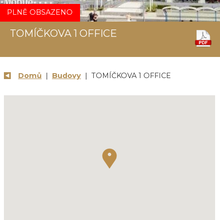
PLNĚ OBSAZENO
TOMÍČKOVA 1 OFFICE
Domů
|
Budovy
| TOMÍČKOVA 1 OFFICE