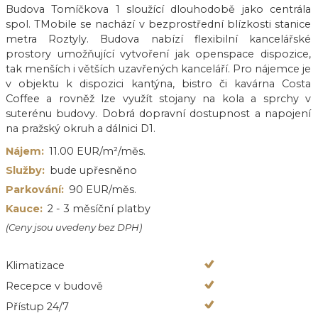
Budova Tomíčkova 1 sloužící dlouhodobě jako centrála
spol. TMobile se nachází v bezprostřední blízkosti stanice
metra Roztyly. Budova nabízí flexibilní kancelářské
prostory umožňující vytvoření jak openspace dispozice,
tak menších i větších uzavřených kanceláří. Pro nájemce je
v objektu k dispozici kantýna, bistro či kavárna Costa
Coffee a rovněž lze využít stojany na kola a sprchy v
suterénu budovy. Dobrá dopravní dostupnost a napojení
na pražský okruh a dálnici D1.
Nájem:
11.00 EUR/m²/měs.
Služby:
bude upřesněno
Parkování:
90 EUR/měs.
Kauce:
2 - 3 měsíční platby
(Ceny jsou uvedeny bez DPH)
Klimatizace
Recepce v budově
Přístup 24/7