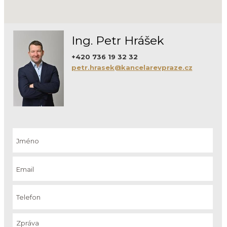
Ing. Petr Hrášek
+420 736 19 32 32
petr.hrasek@kancelarevpraze.cz