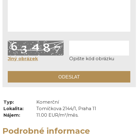
Jiný obrázek
Opište kód obrázku
Typ:
Komerční
Lokalita:
Tomíčkova 2144/1, Praha 11
Nájem:
11.00 EUR/m²/měs.
Podrobné informace