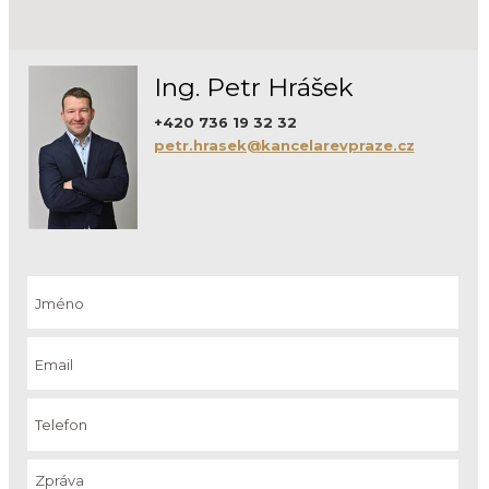
Ing. Petr Hrášek
+420 736 19 32 32
petr.hrasek@kancelarevpraze.cz