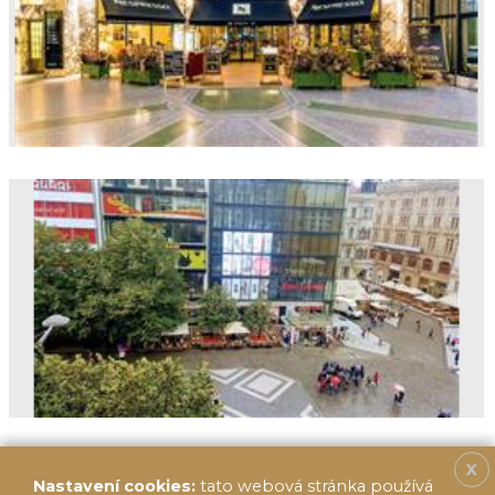
X
Nastavení cookies:
tato webová stránka používá