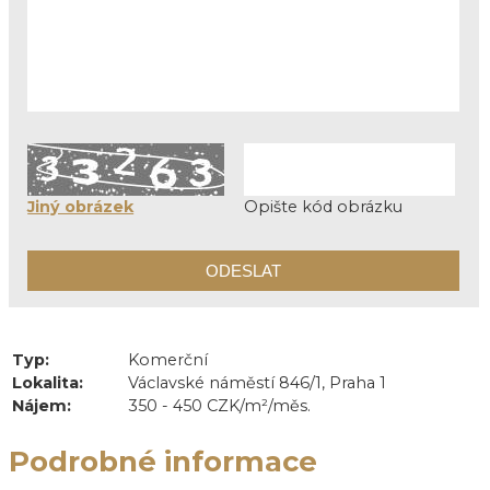
Jiný obrázek
Opište kód obrázku
Typ:
Komerční
Lokalita:
Václavské náměstí 846/1, Praha 1
Nájem:
350 - 450 CZK/m²/měs.
Podrobné informace