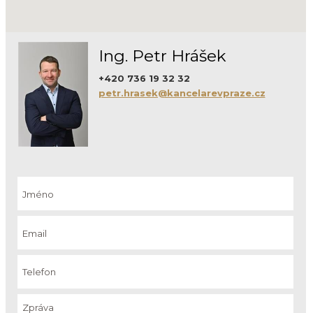
Ing. Petr Hrášek
+420 736 19 32 32
petr.hrasek@kancelarevpraze.cz