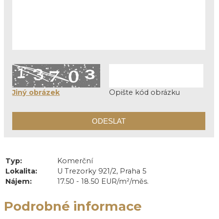
Jiný obrázek
Opište kód obrázku
Typ:
Komerční
Lokalita:
U Trezorky 921/2, Praha 5
Nájem:
17.50 - 18.50 EUR/m²/měs.
Podrobné informace