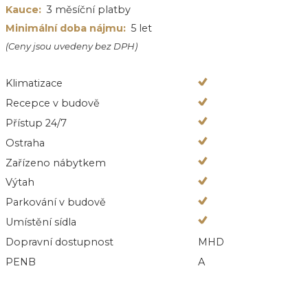
Kauce:
3 měsíční platby
Minimální doba nájmu:
5 let
(Ceny jsou uvedeny bez DPH)
Klimatizace
Recepce v budově
Přístup 24/7
Ostraha
Zařízeno nábytkem
Výtah
Parkování v budově
Umístění sídla
Dopravní dostupnost
MHD
PENB
A