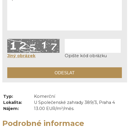
Jiný obrázek
Opište kód obrázku
Typ:
Komerční
Lokalita:
U Společenské zahrady 389/3, Praha 4
Nájem:
13.00 EUR/m²/měs.
Podrobné informace