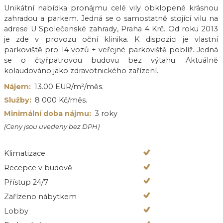
Unikátní nabídka pronájmu celé vily obklopené krásnou
zahradou a parkem. Jedná se o samostatně stojící vilu na
adrese U Společenské zahrady, Praha 4 Krč. Od roku 2013
je zde v provozu oční klinika. K dispozici je vlastní
parkoviště pro 14 vozů + veřejné parkoviště poblíž. Jedná
se o čtyřpatrovou budovu bez výtahu. Aktuálně
kolaudováno jako zdravotnického zařízení.
Nájem:
13.00 EUR/m²/měs.
Služby:
8 000 Kč/měs.
Minimální doba nájmu:
3 roky
(Ceny jsou uvedeny bez DPH)
Klimatizace
Recepce v budově
Přístup 24/7
Zařízeno nábytkem
Lobby