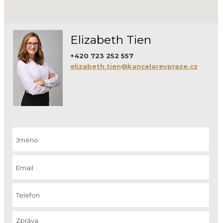
Elizabeth Tien
+420 723 252 557
elizabeth.tien@kancelarevpraze.cz