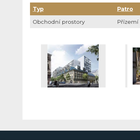
Typ
Patro
Obchodní prostory
Přízemí