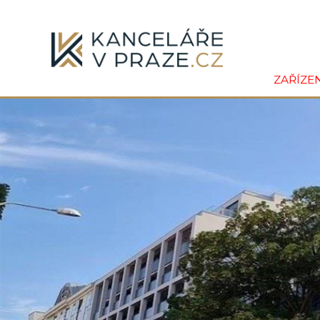
ZAŘÍZE