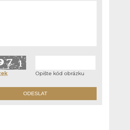
zek
Opište kód obrázku