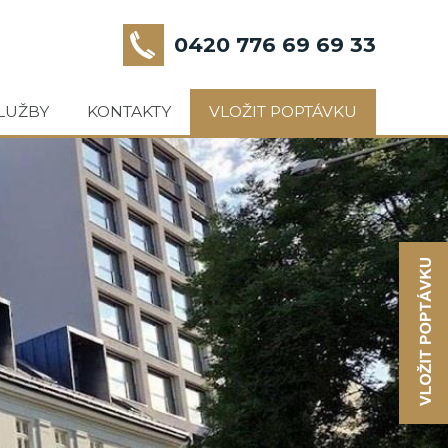
0420 776 69 69 33
LUŽBY
KONTAKTY
VLOŽIT POPTÁVKU