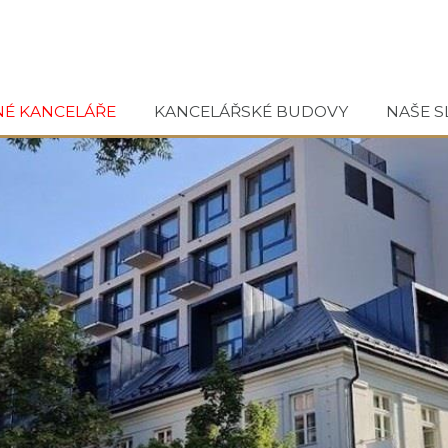
NÉ KANCELÁŘE
KANCELÁŘSKÉ BUDOVY
NAŠE S