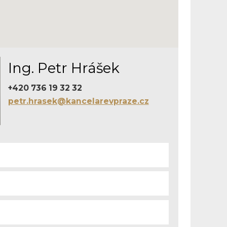
Ing. Petr Hrášek
+420 736 19 32 32
petr.hrasek@kancelarevpraze.cz